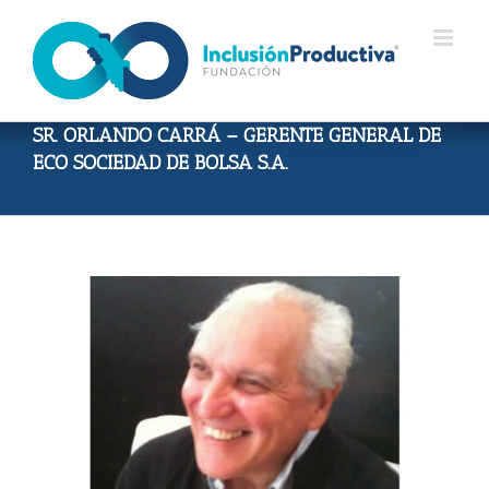
Skip
to
content
SR. ORLANDO CARRÁ – GERENTE GENERAL DE
ECO SOCIEDAD DE BOLSA S.A.
View
Larger
Image