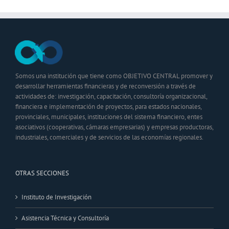
Somos una institución que tiene como OBJETIVO CENTRAL promover y
desarrollar herramientas financieras y de reconversión a través de
actividades de: investigación, capacitación, consultoría organizacional,
financiera e implementación de proyectos, para estados nacionales,
provinciales, municipales, instituciones del sistema financiero, entes
asociativos (cooperativas, cámaras empresarias) y empresas productoras,
industriales, comerciales y de servicios de las economías regionales.
OTRAS SECCIONES
Instituto de Investigación
Asistencia Técnica y Consultoría