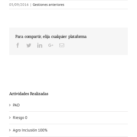
05/09/2016
|
Gestiones anteriores
Para compartir, elija cualquier plataforma
Facebook
Twitter
LinkedIn
Google+
Email
Actividades Realizadas
PAD
Riesgo 0
Agro Inclusión 100%