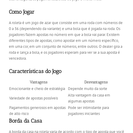
Como Jogar
A roleta é um jogo de azar que consiste em uma roda com números de
0 a 36 (dependendo da variante) e uma bola que é jogada na roda. Os
jogadores fazem apostas no número em que a bola vai parar. Existem
diferentes tipos de apostas, como apostar em um número específico,
em uma cor, em um conjunto de números, entre outros. O dealer gira a
roda e lança a bola, e os jogadores esperam para ver se a sua aposta é
vencedora.
Características do Jogo
Vantagens
Desvantagens
Emocionante e cheio de estratégia
Depende muito da sorte
Alta vantagem da casa em
Variedade de apostas possíveis
algumas apostas
Pagamentos generosos em apostas
Pode ser intimidante para
de alto risco
jogadores iniciantes
Borda da Casa
A borda da casa na roleta varia de acordo com o tipo de aposta que você