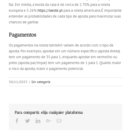
faz. Em média, a borda da casa é de cerca de 2.70% para a roleta
europeia e 5.26%
https://iaeste.pt
para a roleta americana.É importante
entender as probabilidades de cada tipo de aposta para maximizar suas
chances de ganhar.
Pagamentos
Os pagamentos na roleta também variam de acordo com o tipo de
aposta. Por exemplo, apostar em um número específico (aposta direta)
tem um pagamento de 35 para 1, enquanto apostar em vermelho ou
preto (aposta par/impar) tem um pagamento de 1 para 1. Quanto maior
o risco da aposta, maior o pagamento potencial.
30/11/2025
|
Sin categoría
Para compartir, elija cualquier plataforma
Facebook
Twitter
LinkedIn
Google+
Email