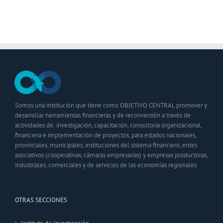
Somos una institución que tiene como OBJETIVO CENTRAL promover y
desarrollar herramientas financieras y de reconversión a través de
actividades de: investigación, capacitación, consultoría organizacional,
financiera e implementación de proyectos, para estados nacionales,
provinciales, municipales, instituciones del sistema financiero, entes
asociativos (cooperativas, cámaras empresarias) y empresas productoras,
industriales, comerciales y de servicios de las economías regionales.
OTRAS SECCIONES