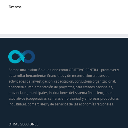
Eventos
Somos una institución que tiene como OBJETIVO CENTRAL promover y
desarrollar herramientas financieras y de reconversión a través de
actividades de: investigación, capacitación, consultoría organizacional,
financiera e implementación de proyectos, para estados nacionales,
provinciales, municipales, instituciones del sistema financiero, entes
asociativos (cooperativas, cámaras empresarias) y empresas productoras,
industriales, comerciales y de servicios de las economías regionales.
OTRAS SECCIONES