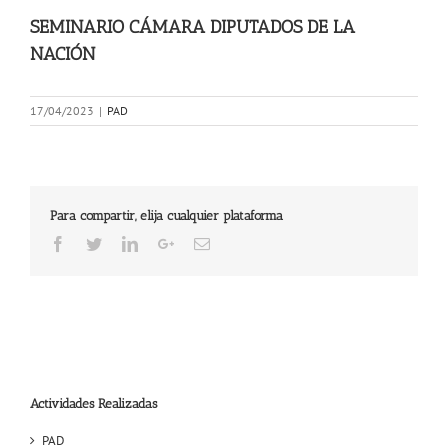
SEMINARIO CÁMARA DIPUTADOS DE LA
NACIÓN
17/04/2023
|
PAD
Para compartir, elija cualquier plataforma
Facebook
Twitter
LinkedIn
Google+
Email
Actividades Realizadas
PAD