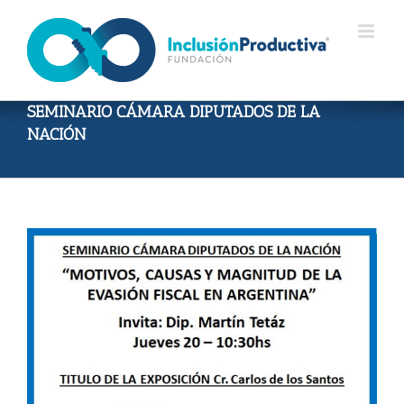
Skip
to
content
SEMINARIO CÁMARA DIPUTADOS DE LA
NACIÓN
View
Larger
Image