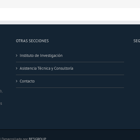
OTRAS SECCIONES
SE
Instituto de Investigación
Asistencia Técnica y Consultoría
Contacto
o,
os
 | Desarrollado por
BE3GROUP