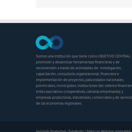
Somos una institución que tiene como OBJETIVO CENTRAL
promover y desarrollar herramientas financieras y de
reconversión a través de actividades de: investigación,
capacitación, consultoría organizacional, financiera e
implementación de proyectos, para estados nacionales,
provinciales, municipales, instituciones del sistema financier
entes asociativos (cooperativas, cámaras empresarias) y
empresas productoras, industriales, comerciales y de servici
de las economías regionales.
Inclusión Productiva - Fundación | Todos los derechos reservados