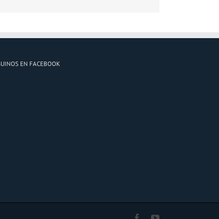
GUINOS EN FACEBOOK
Facebook
YouTube