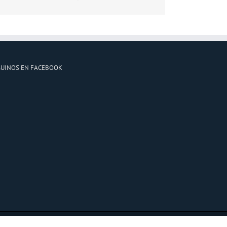
GUINOS EN FACEBOOK
Facebook
YouTube