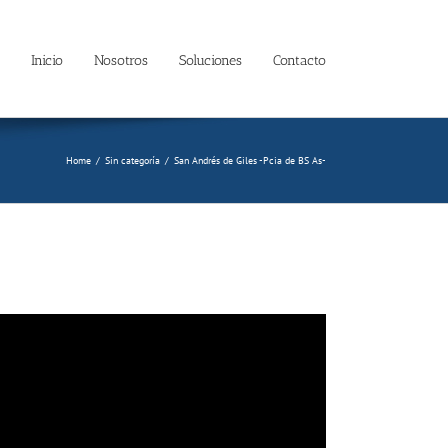
Inicio
Nosotros
Soluciones
Contacto
Home
/
Sin categoría
/
San Andrés de Giles -Pcia de BS As-