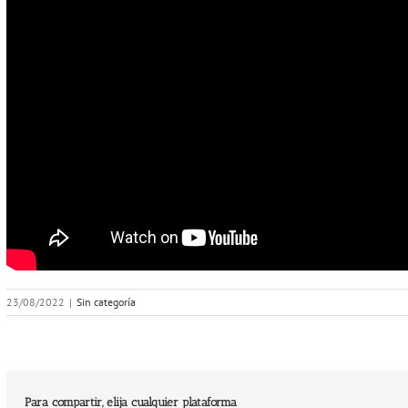
23/08/2022
|
Sin categoría
Para compartir, elija cualquier plataforma