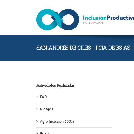
Skip
to
content
SAN ANDRÉS DE GILES -PCIA DE BS AS-
Actividades Realizadas
PAD
Riesgo 0
Agro Inclusión 100%
Epica