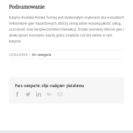
Podsumowanie
Kasyno Ruletka Polska Turniej jest doskonałym wyborem dla wszystkich
miłośników gier hazardowych, którzy cenią sobie wysoką jakość usług,
uczciwość oraz bezpieczeństwo transakcji. Dzięki szerokiej ofercie gier i
atrakcyjnym bonusom, każdy gracz znajdzie coś dla siebie w tym
kasynie.
15/01/2026
|
Sin categoría
Para compartir, elija cualquier plataforma
Facebook
Twitter
LinkedIn
Google+
Email