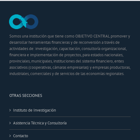
Somos una institución que tiene como OBJETIVO CENTRAL promover y
desarrollar herramientas financieras y de reconversión a través de
actividades de: investigación, capacitación, consultoría organizacional,
financiera e implementación de proyectos, para estados nacionales,
provinciales, municipales, instituciones del sistema financiero, entes
asociativos (cooperativas, cámaras empresarias) y empresas productoras,
industriales, comerciales y de servicios de las economías regionales.
OTRAS SECCIONES
Instituto de Investigación
Asistencia Técnica y Consultoría
Contacto