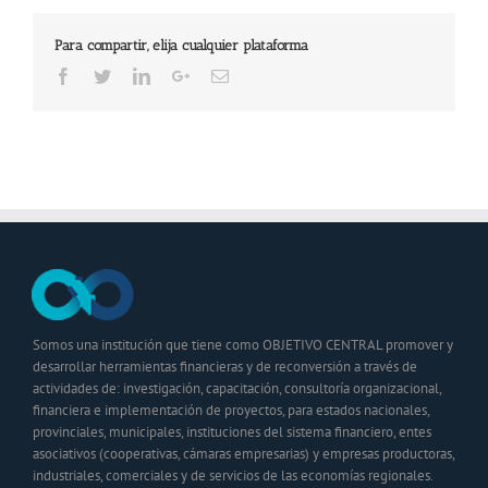
Para compartir, elija cualquier plataforma
Facebook
Twitter
LinkedIn
Google+
Email
Somos una institución que tiene como OBJETIVO CENTRAL promover y
desarrollar herramientas financieras y de reconversión a través de
actividades de: investigación, capacitación, consultoría organizacional,
financiera e implementación de proyectos, para estados nacionales,
provinciales, municipales, instituciones del sistema financiero, entes
asociativos (cooperativas, cámaras empresarias) y empresas productoras,
industriales, comerciales y de servicios de las economías regionales.