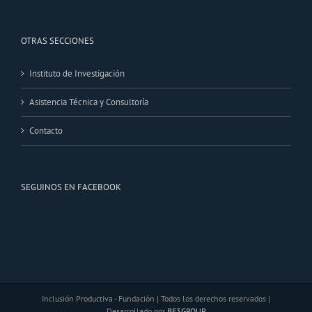
OTRAS SECCIONES
Instituto de Investigación
Asistencia Técnica y Consultoría
Contacto
SEGUINOS EN FACEBOOK
Inclusión Productiva - Fundación | Todos los derechos reservados |
Desarrollado por
BE3GROUP