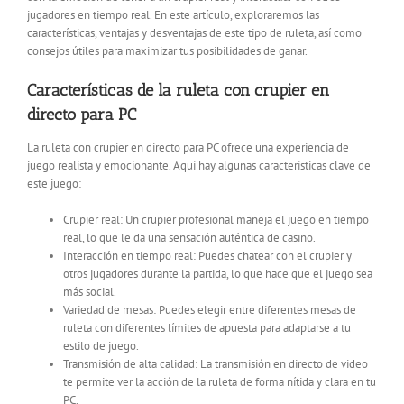
jugadores en tiempo real. En este artículo, exploraremos las
características, ventajas y desventajas de este tipo de ruleta, así como
consejos útiles para maximizar tus posibilidades de ganar.
Características de la ruleta con crupier en
directo para PC
La ruleta con crupier en directo para PC ofrece una experiencia de
juego realista y emocionante. Aquí hay algunas características clave de
este juego:
Crupier real: Un crupier profesional maneja el juego en tiempo
real, lo que le da una sensación auténtica de casino.
Interacción en tiempo real: Puedes chatear con el crupier y
otros jugadores durante la partida, lo que hace que el juego sea
más social.
Variedad de mesas: Puedes elegir entre diferentes mesas de
ruleta con diferentes límites de apuesta para adaptarse a tu
estilo de juego.
Transmisión de alta calidad: La transmisión en directo de video
te permite ver la acción de la ruleta de forma nítida y clara en tu
PC.