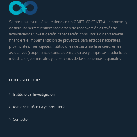
Somos una institución que tiene como OBJETIVO CENTRAL promover y
desarrollar herramientas financieras y de reconversión a través de
actividades de: investigación, capacitación, consultoría organizacional,
financiera e implementación de proyectos, para estados nacionales,
provinciales, municipales, instituciones del sistema financiero, entes
asociativos (cooperativas, cámaras empresarias) y empresas productoras,
industriales, comerciales y de servicios de las economías regionales.
OTRAS SECCIONES
Instituto de Investigación
Asistencia Técnica y Consultoría
Contacto