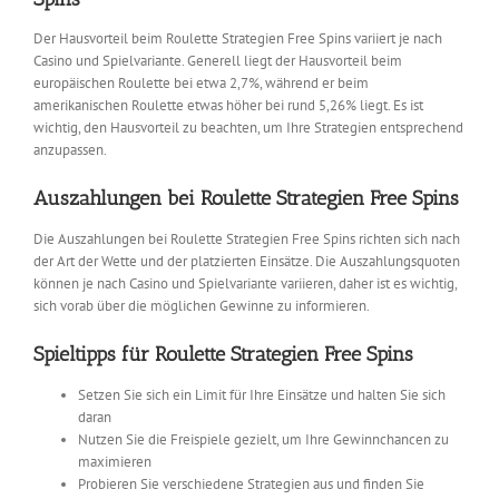
Der Hausvorteil beim Roulette Strategien Free Spins variiert je nach
Casino und Spielvariante. Generell liegt der Hausvorteil beim
europäischen Roulette bei etwa 2,7%, während er beim
amerikanischen Roulette etwas höher bei rund 5,26% liegt. Es ist
wichtig, den Hausvorteil zu beachten, um Ihre Strategien entsprechend
anzupassen.
Auszahlungen bei Roulette Strategien Free Spins
Die Auszahlungen bei Roulette Strategien Free Spins richten sich nach
der Art der Wette und der platzierten Einsätze. Die Auszahlungsquoten
können je nach Casino und Spielvariante variieren, daher ist es wichtig,
sich vorab über die möglichen Gewinne zu informieren.
Spieltipps für Roulette Strategien Free Spins
Setzen Sie sich ein Limit für Ihre Einsätze und halten Sie sich
daran
Nutzen Sie die Freispiele gezielt, um Ihre Gewinnchancen zu
maximieren
Probieren Sie verschiedene Strategien aus und finden Sie