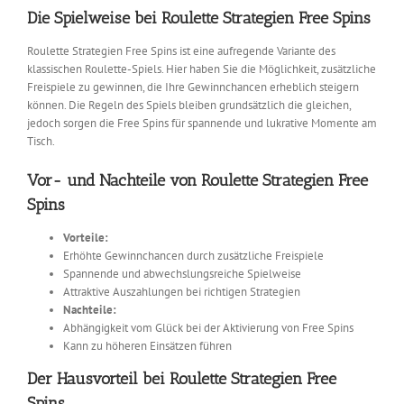
Die Spielweise bei Roulette Strategien Free Spins
Roulette Strategien Free Spins ist eine aufregende Variante des
klassischen Roulette-Spiels. Hier haben Sie die Möglichkeit, zusätzliche
Freispiele zu gewinnen, die Ihre Gewinnchancen erheblich steigern
können. Die Regeln des Spiels bleiben grundsätzlich die gleichen,
jedoch sorgen die Free Spins für spannende und lukrative Momente am
Tisch.
Vor- und Nachteile von Roulette Strategien Free
Spins
Vorteile:
Erhöhte Gewinnchancen durch zusätzliche Freispiele
Spannende und abwechslungsreiche Spielweise
Attraktive Auszahlungen bei richtigen Strategien
Nachteile:
Abhängigkeit vom Glück bei der Aktivierung von Free Spins
Kann zu höheren Einsätzen führen
Der Hausvorteil bei Roulette Strategien Free
Spins