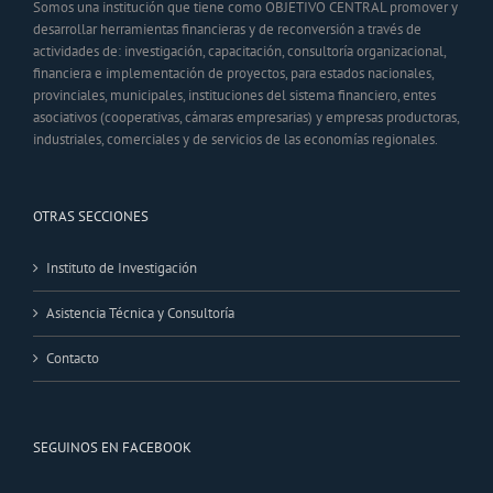
Somos una institución que tiene como OBJETIVO CENTRAL promover y
desarrollar herramientas financieras y de reconversión a través de
actividades de: investigación, capacitación, consultoría organizacional,
financiera e implementación de proyectos, para estados nacionales,
provinciales, municipales, instituciones del sistema financiero, entes
asociativos (cooperativas, cámaras empresarias) y empresas productoras,
industriales, comerciales y de servicios de las economías regionales.
OTRAS SECCIONES
Instituto de Investigación
Asistencia Técnica y Consultoría
Contacto
SEGUINOS EN FACEBOOK