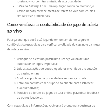
roleta ao vivo, com transmissão de alta qualidade.
3.
Casino Betway
: Com uma reputação sólida no mercado, o
Casino Betway oferece mesas de roleta ao vivo com crupiês
simpáticos e profissionais.
Como verificar a confiabilidade do jogo de roleta
ao vivo
Para garantir que você está jogando em um ambiente seguro e
confiável, siga estas dicas para verificar a validade do cassino e da mesa
de roleta ao vivo:
Verifique se o cassino possui uma licença válida de uma
autoridade de jogos respeitada;
Leia as avaliações de outros jogadores e verifique a reputação
do cassino online;
Confira as políticas de privacidade e segurança do site;
Entre em contato com o suporte ao cliente para esclarecer
qualquer dúvida;
Participe de fóruns de jogos de azar online para obter feedback
de outros jogadores.
Com essas dicas e informações, você estará pronto para desfrutar de