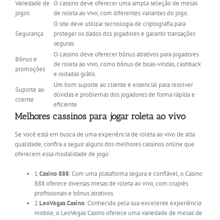
Variedade de
O cassino deve oferecer uma ampla seleção de mesas
jogos
de roleta ao vivo, com diferentes variantes do jogo.
O site deve utilizar tecnologia de criptografia para
Segurança
proteger os dados dos jogadores e garantir transações
seguras.
O cassino deve oferecer bônus atrativos para jogadores
Bônus e
de roleta ao vivo, como bônus de boas-vindas, cashback
promoções
e rodadas grátis.
Um bom suporte ao cliente é essencial para resolver
Suporte ao
dúvidas e problemas dos jogadores de forma rápida e
cliente
eficiente.
Melhores cassinos para jogar roleta ao vivo
Se você está em busca de uma experiência de roleta ao vivo de alta
qualidade, confira a seguir alguns dos melhores cassinos online que
oferecem essa modalidade de jogo:
1.
Casino 888
: Com uma plataforma segura e confiável, o Casino
888 oferece diversas mesas de roleta ao vivo, com crupiês
profissionais e bônus atrativos.
2.
LeoVegas Casino
: Conhecido pela sua excelente experiência
mobile, o LeoVegas Casino oferece uma variedade de mesas de