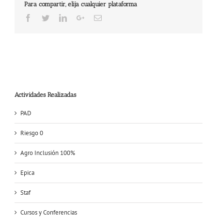
Para compartir, elija cualquier plataforma
Facebook
Twitter
LinkedIn
Google+
Email
Actividades Realizadas
PAD
Riesgo 0
Agro Inclusión 100%
Epica
Staf
Cursos y Conferencias