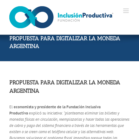
Skip
to
content
PROPUESTA PARA DIGITALIZAR LA MONEDA
ARGENTINA
PROPUESTA PARA DIGITALIZAR LA MONEDA
ARGENTINA
El
economista y presidente de la Fundación Inclusiva
Productiva
explicó su iniciativa:
“planteamos eliminar los billetes y
monedas físicas en circulación, reemplazarlas y hacer todas las operaciones
de cobro y pago del sistema financiero a través de las herramientas que
existen o se creen como el teléfono celular y las alternativas web.
Buscamos solucionar el problema fiscal impositivo porque todas las