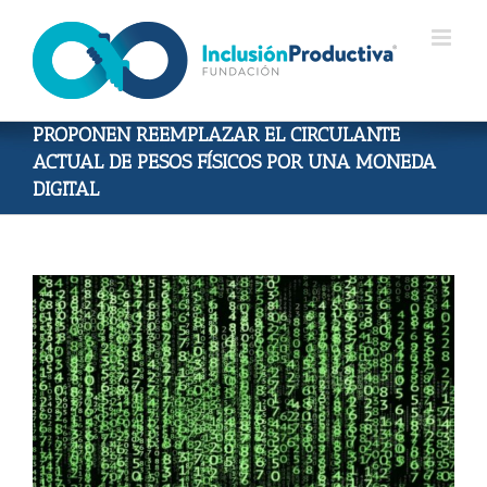
Skip
to
content
PROPONEN REEMPLAZAR EL CIRCULANTE
ACTUAL DE PESOS FÍSICOS POR UNA MONEDA
DIGITAL
View
Larger
Image