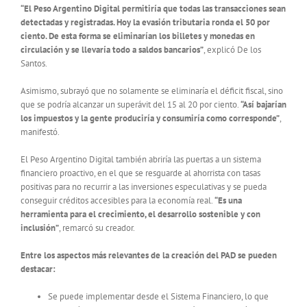
“El Peso Argentino Digital permitiría que todas las transacciones sean
detectadas y registradas. Hoy la evasión tributaria ronda el 50 por
ciento. De esta forma se eliminarían los billetes y monedas en
circulación y se llevaría todo a saldos bancarios”
, explicó De los
Santos.
Asimismo, subrayó que no solamente se eliminaría el déficit fiscal, sino
que se podría alcanzar un superávit del 15 al 20 por ciento.
“Así bajarían
los impuestos y la gente produciría y consumiría como corresponde”
,
manifestó.
El Peso Argentino Digital también abriría las puertas a un sistema
financiero proactivo, en el que se resguarde al ahorrista con tasas
positivas para no recurrir a las inversiones especulativas y se pueda
conseguir créditos accesibles para la economía real.
“Es una
herramienta para el crecimiento, el desarrollo sostenible y con
inclusión”
, remarcó su creador.
Entre los aspectos más relevantes de la creación del PAD se pueden
destacar:
Se puede implementar desde el Sistema Financiero, lo que