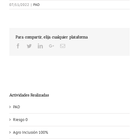
07/11/2022
|
PAD
Para compartir, elija cualquier plataforma
Facebook
Twitter
LinkedIn
Google+
Email
Actividades Realizadas
PAD
Riesgo 0
Agro Inclusión 100%