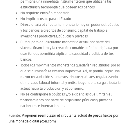
permitiría una inmediata instrumentación que utilizaría las
estructuras y tecnología que poseen los bancos.
No requiere emisión monetaria.
No implica costos para el Estado.
Direccionaría el circulante monetario hoy en poder del público
y los bancos, a créditos de consumo, capital de trabajo e
inversiones productivas, públicas y privadas.
El recupero del circulante monetario actual por parte del
sistema financiero y la creación contable-crédito originada por
esos fondos permitiría triplicar la capacidad crediticia de los
bancos.
Todos los movimientos monetarios quedarían registrados, por lo
que se eliminaría la evasión Impositiva. Así, se podría lograr una
mayor recaudación sin nuevos tributos y ajustes, regularizando
el mercado laboral informal y redistribuyendo la carga tributaria
actual hacia la producción y el consumo.
No se contrapone a políticas y/o exigencias que limiten el
financiamiento por parte de organismo públicos y privados
nacionales e internacionales
Fuente:
Proponen reemplazar el circulante actual de pesos físicos por
una moneda digital (c5n.com)