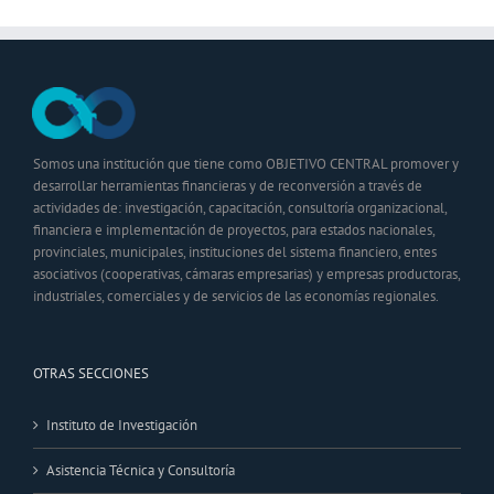
Somos una institución que tiene como OBJETIVO CENTRAL promover y
desarrollar herramientas financieras y de reconversión a través de
actividades de: investigación, capacitación, consultoría organizacional,
financiera e implementación de proyectos, para estados nacionales,
provinciales, municipales, instituciones del sistema financiero, entes
asociativos (cooperativas, cámaras empresarias) y empresas productoras,
industriales, comerciales y de servicios de las economías regionales.
OTRAS SECCIONES
Instituto de Investigación
Asistencia Técnica y Consultoría