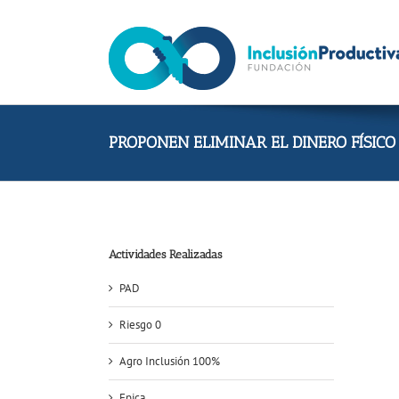
Skip
to
content
PROPONEN ELIMINAR EL DINERO FÍSICO 
Actividades Realizadas
PAD
Riesgo 0
Agro Inclusión 100%
Epica