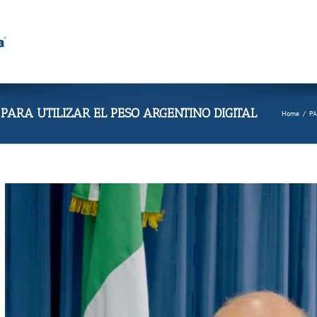
PARA UTILIZAR EL PESO ARGENTINO DIGITAL
Home
/
P
View
Larger
Image