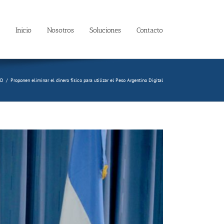
Inicio
Nosotros
Soluciones
Contacto
AD
/
Proponen eliminar el dinero físico para utilizar el Peso Argentino Digital