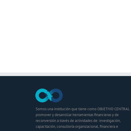
Somos una institución que tiene como OBJETIVO CENTRAL
promover y desarrollar herramientas financieras y de
reconversión a través de actividades de: investigación,
capacitación, consultoría organizacional, financiera e