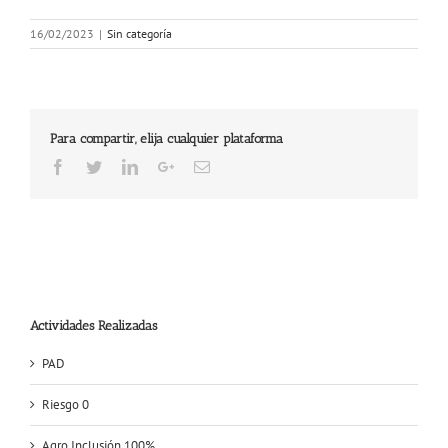
16/02/2023
|
Sin categoría
Para compartir, elija cualquier plataforma
Facebook
Twitter
LinkedIn
Google+
Email
Actividades Realizadas
PAD
Riesgo 0
Agro Inclusión 100%