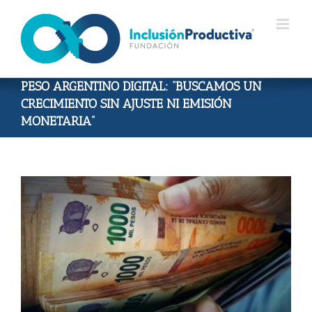
Skip
to
content
PESO ARGENTINO DIGITAL: “BUSCAMOS UN
CRECIMIENTO SIN AJUSTE NI EMISIÓN
MONETARIA”
View
Larger
Image