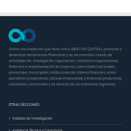
Somos una institución que tiene como OBJETIVO CENTRAL promover y
desarrollar herramientas financieras y de reconversión a través de
actividades de: investigación, capacitación, consultoría organizacional,
financiera e implementación de proyectos, para estados nacionales,
provinciales, municipales, instituciones del sistema financiero, entes
asociativos (cooperativas, cámaras empresarias) y empresas productoras,
industriales, comerciales y de servicios de las economías regionales.
OTRAS SECCIONES
Instituto de Investigación
Asistencia Técnica y Consultoría