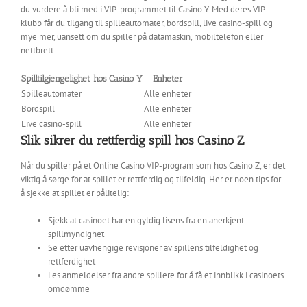
du vurdere å bli med i VIP-programmet til Casino Y. Med deres VIP-
klubb får du tilgang til spilleautomater, bordspill, live casino-spill og
mye mer, uansett om du spiller på datamaskin, mobiltelefon eller
nettbrett.
Spilltilgjengelighet hos Casino Y
Enheter
Spilleautomater
Alle enheter
Bordspill
Alle enheter
Live casino-spill
Alle enheter
Slik sikrer du rettferdig spill hos Casino Z
Når du spiller på et Online Casino VIP-program som hos Casino Z, er det
viktig å sørge for at spillet er rettferdig og tilfeldig. Her er noen tips for
å sjekke at spillet er pålitelig:
Sjekk at casinoet har en gyldig lisens fra en anerkjent
spillmyndighet
Se etter uavhengige revisjoner av spillens tilfeldighet og
rettferdighet
Les anmeldelser fra andre spillere for å få et innblikk i casinoets
omdømme