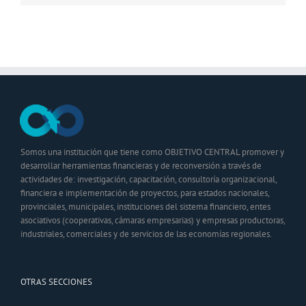
Somos una institución que tiene como OBJETIVO CENTRAL promover y
desarrollar herramientas financieras y de reconversión a través de
actividades de: investigación, capacitación, consultoría organizacional,
financiera e implementación de proyectos, para estados nacionales,
provinciales, municipales, instituciones del sistema financiero, entes
asociativos (cooperativas, cámaras empresarias) y empresas productoras,
industriales, comerciales y de servicios de las economías regionales.
OTRAS SECCIONES