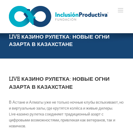
Skip
to
content
LIVE КАЗИНО РУЛЕТКА: НОВЫЕ ОГНИ
АЗАРТА В КАЗАХСТАНЕ
LIVE КАЗИНО РУЛЕТКА: НОВЫЕ ОГНИ
АЗАРТА В КАЗАХСТАНЕ
В Астане и Алматы уже не только ночные клубы вспыхивают, но
и виртуальные залы, где крутятся колёса и живые дилеры.
Live‑казино рулетка соединяет традиционный азарт с
цифровыми возможностями, привлекая как ветеранов, так и
новичков.