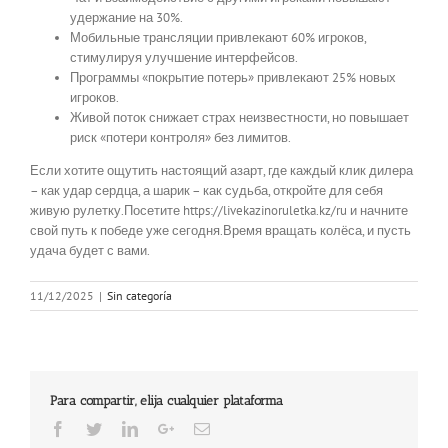
удержание на 30%.
Мобильные трансляции привлекают 60% игроков,
стимулируя улучшение интерфейсов.
Программы «покрытие потерь» привлекают 25% новых
игроков.
Живой поток снижает страх неизвестности, но повышает
риск «потери контроля» без лимитов.
Если хотите ощутить настоящий азарт, где каждый клик дилера
– как удар сердца, а шарик – как судьба, откройте для себя
живую рулетку.Посетите https://livekazinoruletka.kz/ru и начните
свой путь к победе уже сегодня.Время вращать колёса, и пусть
удача будет с вами.
11/12/2025
|
Sin categoría
Para compartir, elija cualquier plataforma
Facebook
Twitter
LinkedIn
Google+
Email