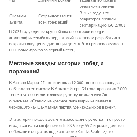
чат
другими игроками
задавать вопросы в
реальном времени
В 2024 году 92%
Системы
Сохраняют записи
операторов прошли
аудита
всех транзакций
сертификацию ISO 27001
В 2023 году один из крупнейших операторов внедрил
«голографический» дилер, который, по словам разработчика,
сократил ощущение дистанции до 70%.Это привлекло более 15
000 новых игроков за первый месяц.
Местные звезды: истории побед и
поражений
В Астане Мария, 27 лет, выиграла 12 000 тенге, пока соседка
наблюдала со смехом.В Алмате Игорь, 34 года, превратил 2 000
тенге в 50 000, играя в живую рулетку на «KazLive».Он
объясняет: «Ставлю на красное, пока шарик не падает в
чёрное.Это как шахматная партия, где каждый ход важен».
Эти истории показывают, что живое казино рулетка – не просто
игра, а социальный феномен.В 2025 году 55% игроков делятся
победами в соцсетях под хештегом #KazLiveRoulette, что