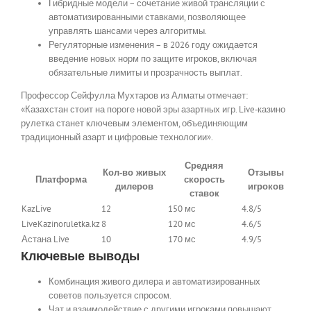
Гибридные модели – сочетание живой трансляции с
автоматизированными ставками, позволяющее
управлять шансами через алгоритмы.
Регуляторные изменения – в 2026 году ожидается
введение новых норм по защите игроков, включая
обязательные лимиты и прозрачность выплат.
Профессор Сейфулла Мухтаров из Алматы отмечает:
«Казахстан стоит на пороге новой эры азартных игр. Live‑казино
рулетка станет ключевым элементом, объединяющим
традиционный азарт и цифровые технологии».
Средняя
Кол‑во живых
Отзывы
Платформа
скорость
дилеров
игроков
ставок
KazLive
12
150 мс
4.8/5
LiveKazinoruletka.kz
8
120 мс
4.6/5
Астана Live
10
170 мс
4.9/5
Ключевые выводы
Комбинация живого дилера и автоматизированных
советов пользуется спросом.
Чат и взаимодействие с другими игроками повышают