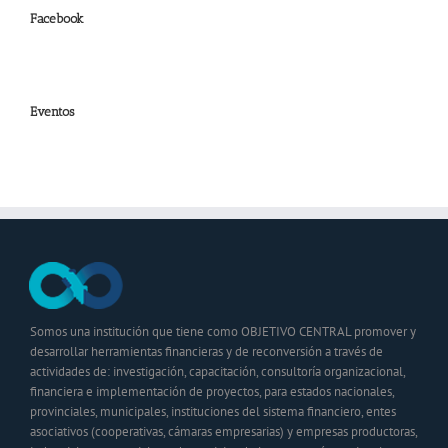
Facebook
Eventos
Somos una institución que tiene como OBJETIVO CENTRAL promover y
desarrollar herramientas financieras y de reconversión a través de
actividades de: investigación, capacitación, consultoría organizacional,
financiera e implementación de proyectos, para estados nacionales,
provinciales, municipales, instituciones del sistema financiero, entes
asociativos (cooperativas, cámaras empresarias) y empresas productoras,