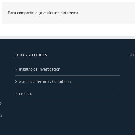
Para compartir, elija cualquier plataforma
OTRAS SECCIONES
SE
Instituto de Investigación
Asistencia Técnica y Consultoría
Contacto
o,
os