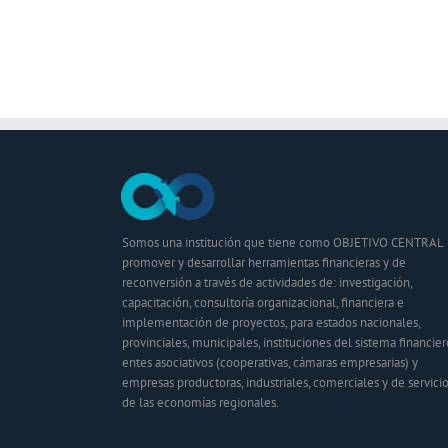
Somos una institución que tiene como OBJETIVO CENTRAL
promover y desarrollar herramientas financieras y de
reconversión a través de actividades de: investigación,
capacitación, consultoría organizacional, financiera e
implementación de proyectos, para estados nacionales,
provinciales, municipales, instituciones del sistema financier
entes asociativos (cooperativas, cámaras empresarias) y
empresas productoras, industriales, comerciales y de servici
de las economías regionales.