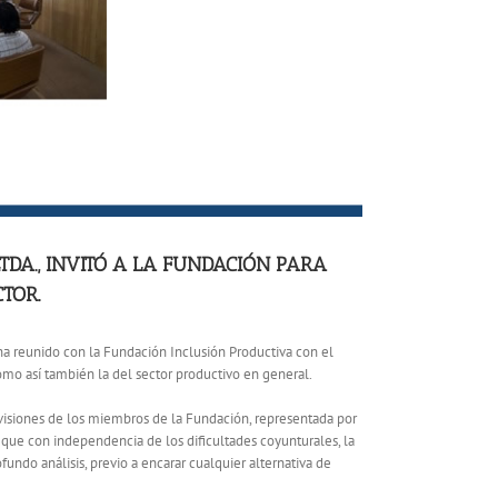
TDA., INVITÓ A LA FUNDACIÓN PARA
TOR.
 ha reunido con la Fundación Inclusión Productiva con el
como así también la del sector productivo en general.
visiones de los miembros de la Fundación, representada por
n que con independencia de los dificultades coyunturales, la
ndo análisis, previo a encarar cualquier alternativa de