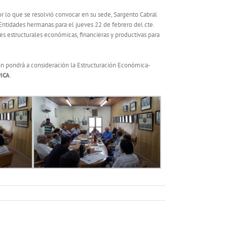
r lo que se resolvió convocar en su sede, Sargento Cabral
 Entidades hermanas para el jueves 22 de febrero del cte.
nes estructurales económicas, financieras y productivas para
ón pondrá a consideración la Estructuración Económica-
ICA
.