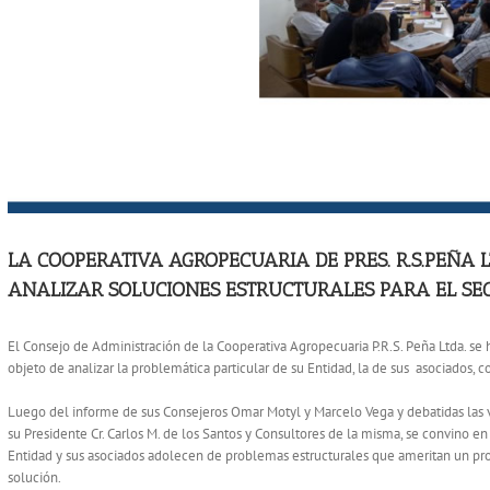
LA COOPERATIVA AGROPECUARIA DE PRES. R.S.PEÑA L
ANALIZAR SOLUCIONES ESTRUCTURALES PARA EL SEC
El Consejo de Administración de la Cooperativa Agropecuaria P.R.S. Peña Ltda. se
objeto de analizar la problemática particular de su Entidad, la de sus asociados, 
Luego del informe de sus Consejeros Omar Motyl y Marcelo Vega y debatidas las 
su Presidente Cr. Carlos M. de los Santos y Consultores de la misma, se convino e
Entidad y sus asociados adolecen de problemas estructurales que ameritan un profu
solución.