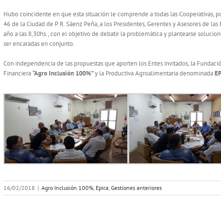
Hubo coincidente en que esta situación le comprende a todas las Cooperativas, po
46 de la Ciudad de P. R. Sáenz Peña, a los Presidentes, Gerentes y Asesores de las
año a las 8,30hs., con el objetivo de debatir la problemática y plantearse solucio
ser encaradas en conjunto.
Con independencia de las propuestas que aporten los Entes invitados, la Fundaci
Financiera
“Agro Inclusión 100%”
y la Productiva Agroalimentaria denominada
EP
16/02/2018
|
Agro Inclusión 100%
,
Epica
,
Gestiones anteriores