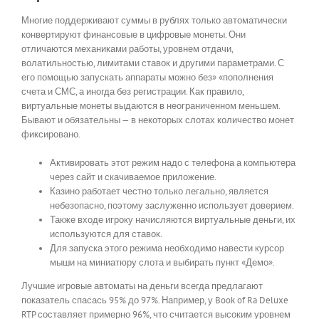
Многие поддерживают суммы в рублях только автоматически
конвертируют финансовые в цифровые монеты. Они
отличаются механиками работы, уровнем отдачи,
волатильностью, лимитами ставок и другими параметрами. С
его помощью запускать аппараты можно без» «пополнения
счета и СМС, а иногда без регистрации. Как правило,
виртуальные монеты выдаются в неограниченном меньшем.
Бывают и обязательны — в некоторых слотах количество монет
фиксировано.
Активировать этот режим надо с телефона а компьютера
через сайт и скачиваемое приложение.
Казино работает честно только легально, является
небезопасно, поэтому заслуженно использует доверием.
Также входе игроку начисляются виртуальные деньги, их
используются для ставок.
Для запуска этого режима необходимо навести курсор
мыши на миниатюру слота и выбирать пункт «Демо».
Лучшие игровые автоматы на деньги всегда предлагают
показатель спасась 95% до 97%. Например, у Book of Ra Deluxe
RTP составляет примерно 96%, что считается высоким уровнем