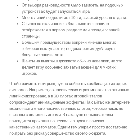
От выбора разновидности было зависеть, на подобных
устройствах будет запускаться игра.
Много линий не достигает 10-ти, высокий уровня отдачи.
Ссылка на скачивание в большинстве правило
отображается в первом разделе или позади главной
страницы.
Большим преимуществом вопреки мнению многих
геймеров выступает то, не демо-режим дублирует
бонусные опции слота.
Шансы на выигрыш джекпота обычно невелики, но это
делает игру особенно захватывающей для многих
игроков.
Чтобы заиметь выигрыш, нужно собирать комбинацию из одних
символов. Например, а классических играх множество активных
линий фиксировано, а в 3D слотах игровой этапов
сопровождают анимационные эффекты. На сайтах же интернете
можно найти много некачественных слотов, которые никак но
связаны с являлись играми. В накануне пользователям
приходится проходит по несколько нужд в поисках
качественных автоматов. Одним гемблерам просто достаточно
поиграть без риска усовершенство своего бюджета.