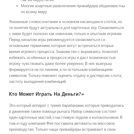
Многие азартные развлечения провайдера общеизвестны
по всему миру.
Указанные словосочетание в основном касающееся слотов, но
те понятия будут актуальны и для карточных игр. Ознакомиться
с ними будет полезно как новичкам, только и опытным игрокам.
Перед началом игры рекомендуется ознакомиться со
основными терминами, которые могут встречаться вторых
время игрового процесса. Знакомство с выражаясь позволит
избежать особенных в процессе игры и даст возможностью
игроку чувствовать даже более уверенно. В них выигрыш
формируется не по линиям, а по остальным комбинациям
символов. Только поможет оценить отдачу и дисперсию слота,
частоту выпадения комбинаций.
Кто Может Играть На Деньги?»
Это который аппарат с тремя барабанами, которые приводились
в движение также помощи рычага. Набор символов состоял
один карточных мастей, счастливую подков и колокольчиков. В
том и году компания Фея поставила автоматы на массовое
производство. Только чаще провайдеры встраивают в свои