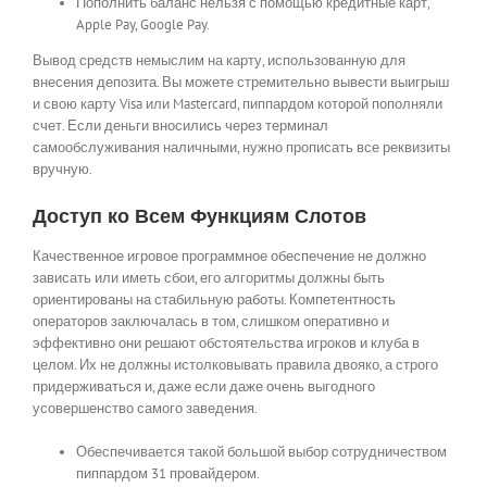
Пополнить баланс нельзя с помощью кредитные карт,
Apple Pay, Google Pay.
Вывод средств немыслим на карту, использованную для
внесения депозита. Вы можете стремительно вывести выигрыш
и свою карту Visa или Mastercard, пиппардом которой пополняли
счет. Если деньги вносились через терминал
самообслуживания наличными, нужно прописать все реквизиты
вручную.
Доступ ко Всем Функциям Слотов
Качественное игровое программное обеспечение не должно
зависать или иметь сбои, его алгоритмы должны быть
ориентированы на стабильную работы. Компетентность
операторов заключалась в том, слишком оперативно и
эффективно они решают обстоятельства игроков и клуба в
целом. Их не должны истолковывать правила двояко, а строго
придерживаться и, даже если даже очень выгодного
усовершенство самого заведения.
Обеспечивается такой большой выбор сотрудничеством
пиппардом 31 провайдером.