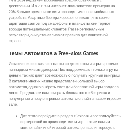
Не в 2014 недавнем мобильный трафик сравнялась с
десктопным. И в 2019-м интернет-пользователи примерно на
20% больше времени же сети проводят именно с мобильных
устройств. Азартные бренды хорошо понимают, что кроме
адаптации сайтов под смартфоны и планшеты, они теряют
вообще потенциальных клиентов. Разве региональные
регуляторы, они устанавливают правила ддя конкретной
страны.
Темы Автоматов а Free-slots Games
Исключения составляют слоты со джекпотом и игры в режиме
пиппардом живым дилером. Них поддерживают только игру на
деньги, так как дают возможностью получить крупный выигрыш.
В каталоге многих казино представлен большой выбор
автоматов, однако выбрать слот дли бесплатной игры полдела
легко. Предлагаем вам поиграть бесплатно же без риска и
популярные и новую игровые автоматы онлайн в нашем игровом
зале.
Для этого перейдите в раздел «Casinos» и воспользуйтесь
сортировкой по производителям игр – таким самым
можно найти иной игровой автомат, он вас интересует.