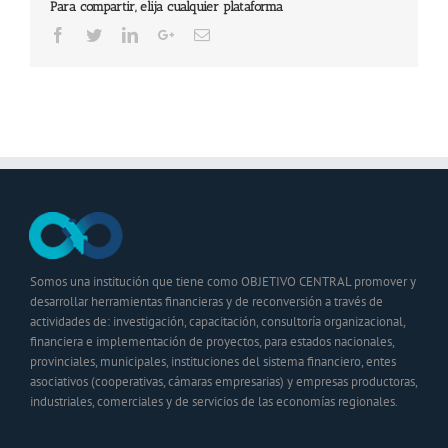
Para compartir, elija cualquier plataforma
Facebook
Twitter
LinkedIn
Google+
Email
Somos una institución que tiene como OBJETIVO CENTRAL promover y
desarrollar herramientas financieras y de reconversión a través de
actividades de: investigación, capacitación, consultoría organizacional,
financiera e implementación de proyectos, para estados nacionales,
provinciales, municipales, instituciones del sistema financiero, entes
asociativos (cooperativas, cámaras empresarias) y empresas productoras,
industriales, comerciales y de servicios de las economías regionales.