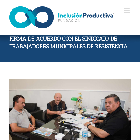
Skip
to
content
FIRMA DE ACUERDO CON EL SINDICATO DE
TRABAJADORES MUNICIPALES DE RESISTENCIA
View
Larger
Image