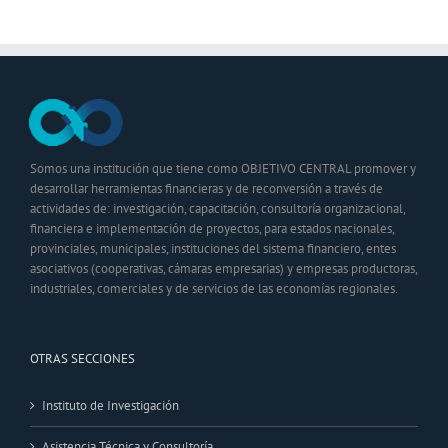
Somos una institución que tiene como OBJETIVO CENTRAL promover y
desarrollar herramientas financieras y de reconversión a través de
actividades de: investigación, capacitación, consultoría organizacional,
financiera e implementación de proyectos, para estados nacionales,
provinciales, municipales, instituciones del sistema financiero, entes
asociativos (cooperativas, cámaras empresarias) y empresas productoras,
industriales, comerciales y de servicios de las economías regionales.
OTRAS SECCIONES
Instituto de Investigación
Asistencia Técnica y Consultoría