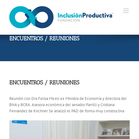
Skip
to
content
ENCUENTROS / REUNIONES
ENCUENTROS / REUNIONES
Reunión con Dra Felisa Miceli ex Ministra de Economía y directora del
BNA y BCRA. Asesora económica del senador Parrilli y Cristiana
Fernandez de Kirchner Se analizó el PAD de forma muy constructiva.