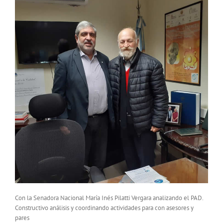
Con la Senadora Nacional María Inés Pilatti Vergara analizando el PAD.
Constructivo análisis y coordinando actividades para con asesores y
pares