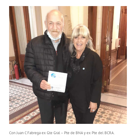
Con Juan C Fabrega ex Gte Gral – Pte de BNA y ex Pte del BCRA.