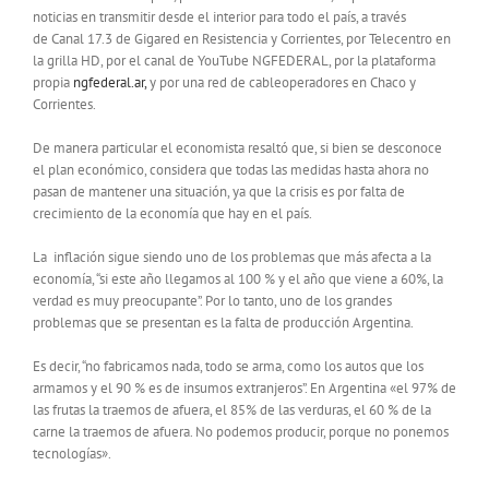
noticias en transmitir desde el interior para todo el país, a través
de Canal 17.3 de Gigared en Resistencia y Corrientes, por Telecentro en
la grilla HD, por el canal de YouTube NGFEDERAL, por la plataforma
propia
ngfederal.ar,
y por una red de cableoperadores en Chaco y
Corrientes.
De manera particular el economista resaltó que, si bien se desconoce
el plan económico, considera que todas las medidas hasta ahora no
pasan de mantener una situación, ya que la crisis es por falta de
crecimiento de la economía que hay en el país.
La inflación sigue siendo uno de los problemas que más afecta a la
economía, “si este año llegamos al 100 % y el año que viene a 60%, la
verdad es muy preocupante”. Por lo tanto, uno de los grandes
problemas que se presentan es la falta de producción Argentina.
Es decir, “no fabricamos nada, todo se arma, como los autos que los
armamos y el 90 % es de insumos extranjeros”. En Argentina «el 97% de
las frutas la traemos de afuera, el 85% de las verduras, el 60 % de la
carne la traemos de afuera. No podemos producir, porque no ponemos
tecnologías».