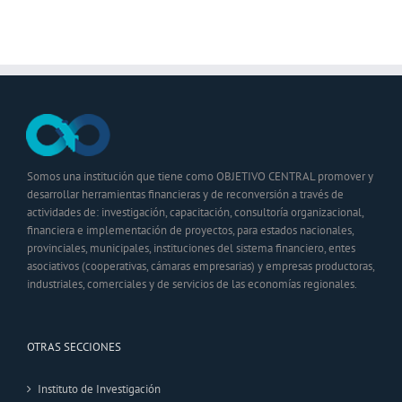
Somos una institución que tiene como OBJETIVO CENTRAL promover y
desarrollar herramientas financieras y de reconversión a través de
actividades de: investigación, capacitación, consultoría organizacional,
financiera e implementación de proyectos, para estados nacionales,
provinciales, municipales, instituciones del sistema financiero, entes
asociativos (cooperativas, cámaras empresarias) y empresas productoras,
industriales, comerciales y de servicios de las economías regionales.
OTRAS SECCIONES
Instituto de Investigación