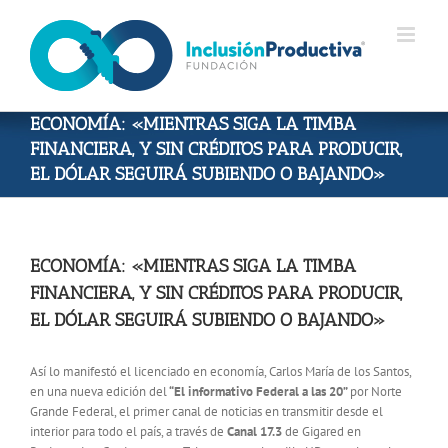
Skip
to
content
ECONOMÍA: «MIENTRAS SIGA LA TIMBA
FINANCIERA, Y SIN CRÉDITOS PARA PRODUCIR,
EL DÓLAR SEGUIRÁ SUBIENDO O BAJANDO»
ECONOMÍA: «MIENTRAS SIGA LA TIMBA
FINANCIERA, Y SIN CRÉDITOS PARA PRODUCIR,
EL DÓLAR SEGUIRÁ SUBIENDO O BAJANDO»
Así lo manifestó el licenciado en economía, Carlos María de los Santos,
en una nueva edición del
“El informativo Federal a las 20”
por Norte
Grande Federal, el primer canal de noticias en transmitir desde el
interior para todo el país, a través de
Canal 17.3
de Gigared en