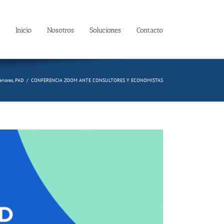
Inicio
Nosotros
Soluciones
Contacto
eriores
,
PAD
/
CONFERENCIA ZOOM ANTE CONSULTORES Y ECONOMISTAS