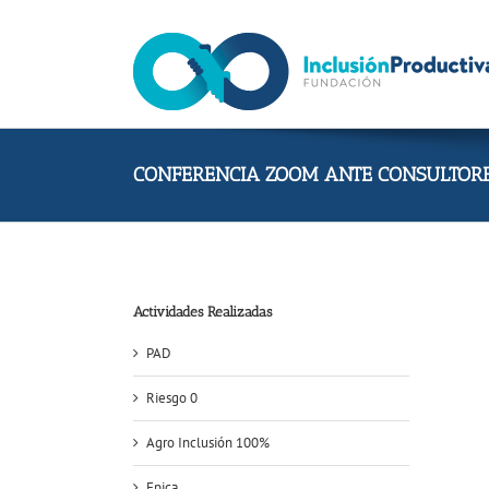
Skip
to
content
CONFERENCIA ZOOM ANTE CONSULTORE
Actividades Realizadas
PAD
Riesgo 0
Agro Inclusión 100%
Epica