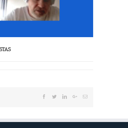
STAS
Facebook
Twitter
LinkedIn
Google+
Email