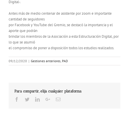
Digital-.
Antes más de medio centenar de asistente por zoom e importante
cantidad de seguidores
por Facebook y YouTube del Gremio, se destacó la importancia y el
aporte que podrán
brindar los miembros de la Asociación a esta Estructuración Digital, por
lo que se asumió
el compromiso de poner a disposición todos los estudios realizados.
09/12/2020
|
Gestiones anteriores
,
PAD
Para compartir, elija cualquier plataforma
Facebook
Twitter
LinkedIn
Google+
Email