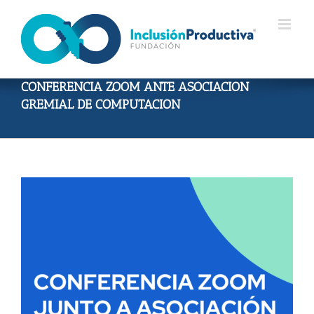
Skip
to
content
CONFERENCIA ZOOM ANTE ASOCIACION
GREMIAL DE COMPUTACION
View
Larger
Image