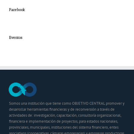
Facebook
Eventos
Somos una institución que tiene como OBJETIVO CENTRAL promover y
desarrollar herramientas financieras y de reconversión a través de
actividades de: investigación, capacitación, consultoría organizacional,
financiera e implementación de proyectos, para estados nacionales,
provinciales, municipales, instituciones del sistema financiero, entes
asociativos (cooperativas, cámaras empresarias) y empresas productoras,