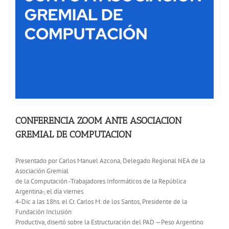
CONFERENCIA ZOOM ANTE ASOCIACION
GREMIAL DE COMPUTACION
Presentado por Carlos Manuel Azcona, Delegado Regional NEA de la
Asociación Gremial
de la Computación -Trabajadores Informáticos de la República
Argentina-, el día viernes
4-Dic a las 18hs. el Cr. Carlos M. de los Santos, Presidente de la
Fundación Inclusión
Productiva, disertó sobre la Estructuración del PAD —Peso Argentino