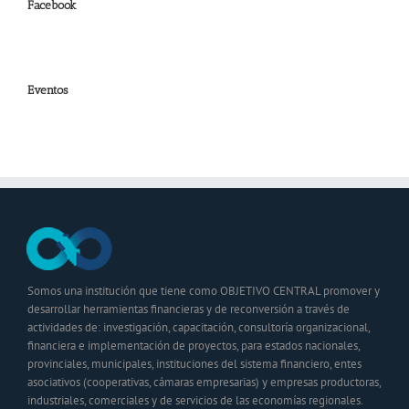
Facebook
Eventos
Somos una institución que tiene como OBJETIVO CENTRAL promover y
desarrollar herramientas financieras y de reconversión a través de
actividades de: investigación, capacitación, consultoría organizacional,
financiera e implementación de proyectos, para estados nacionales,
provinciales, municipales, instituciones del sistema financiero, entes
asociativos (cooperativas, cámaras empresarias) y empresas productoras,
industriales, comerciales y de servicios de las economías regionales.