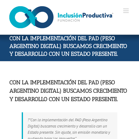
Skip
to
content
CON LA IMPLEMENTACIÓN DEL PAD (PESO
ARGENTINO DIGITAL) BUSCAMOS CRECIMIENTO
Y DESARROLLO CON UN ESTADO PRESENTE.
CON LA IMPLEMENTACIÓN DEL PAD (PESO
ARGENTINO DIGITAL) BUSCAMOS CRECIMIENTO
Y DESARROLLO CON UN ESTADO PRESENTE.
?️“Con la implementación del PAD (Peso Argentino
Digital) buscamos crecimiento y desarrollo con un
Estado presente. Sin ajuste, sin emisión monetaria y
pudiendo bajar los impuestos”.