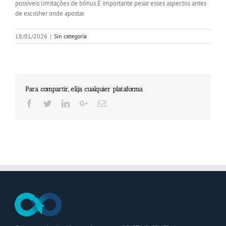
possíveis limitações de bônus.É importante pesar esses aspectos antes
de escolher onde apostar.
18/01/2026
|
Sin categoría
Para compartir, elija cualquier plataforma
Facebook
Twitter
LinkedIn
Google+
Email