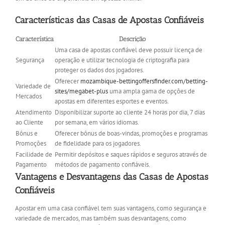
Características das Casas de Apostas Confiáveis
Característica
Descrição
Uma casa de apostas confiável deve possuir licença de
Segurança
operação e utilizar tecnologia de criptografia para
proteger os dados dos jogadores.
Oferecer
mozambique-bettingoffersfinder.com/betting-
Variedade de
sites/megabet-plus
uma ampla gama de opções de
Mercados
apostas em diferentes esportes e eventos.
Atendimento
Disponibilizar suporte ao cliente 24 horas por dia, 7 dias
ao Cliente
por semana, em vários idiomas.
Bônus e
Oferecer bônus de boas-vindas, promoções e programas
Promoções
de fidelidade para os jogadores.
Facilidade de
Permitir depósitos e saques rápidos e seguros através de
Pagamento
métodos de pagamento confiáveis.
Vantagens e Desvantagens das Casas de Apostas
Confiáveis
Apostar em uma casa confiável tem suas vantagens, como segurança e
variedade de mercados, mas também suas desvantagens, como