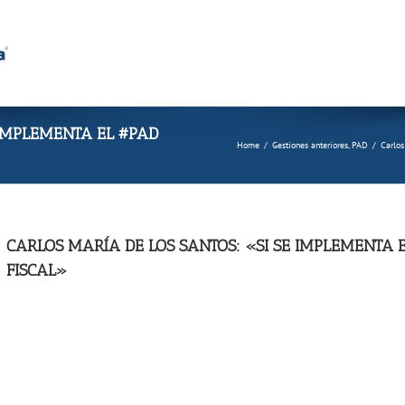
 IMPLEMENTA EL #PAD
Home
/
Gestiones anteriores
,
PAD
/
Carlos
CARLOS MARÍA DE LOS SANTOS: «SI SE IMPLEMENTA E
FISCAL»