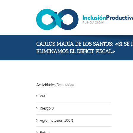
Skip
to
content
CARLOS MARÍA DE LOS SANTOS: «SI SE
ELIMINAMOS EL DÉFICIT FISCAL»
Actividades Realizadas
PAD
Riesgo 0
Agro Inclusión 100%
Epica