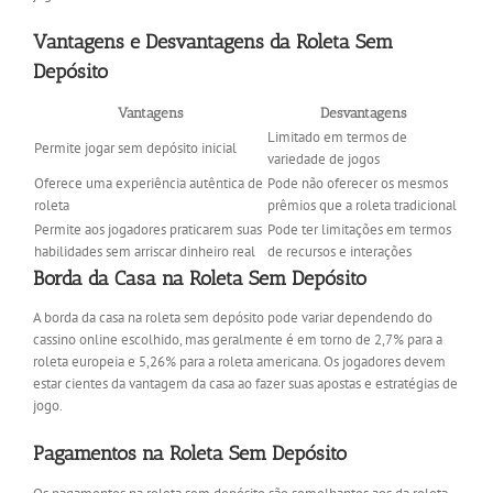
Vantagens e Desvantagens da Roleta Sem
Depósito
Vantagens
Desvantagens
Limitado em termos de
Permite jogar sem depósito inicial
variedade de jogos
Oferece uma experiência autêntica de
Pode não oferecer os mesmos
roleta
prêmios que a roleta tradicional
Permite aos jogadores praticarem suas
Pode ter limitações em termos
habilidades sem arriscar dinheiro real
de recursos e interações
Borda da Casa na Roleta Sem Depósito
A borda da casa na roleta sem depósito pode variar dependendo do
cassino online escolhido, mas geralmente é em torno de 2,7% para a
roleta europeia e 5,26% para a roleta americana. Os jogadores devem
estar cientes da vantagem da casa ao fazer suas apostas e estratégias de
jogo.
Pagamentos na Roleta Sem Depósito