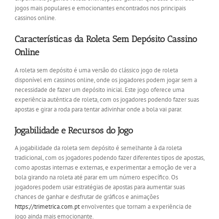
jogos mais populares e emocionantes encontrados nos principais
cassinos online.
Características da Roleta Sem Depósito Cassino
Online
A roleta sem depósito é uma versão do clássico jogo de roleta
disponível em cassinos online, onde os jogadores podem jogar sem a
necessidade de fazer um depósito inicial. Este jogo oferece uma
experiência autêntica de roleta, com os jogadores podendo fazer suas
apostas e girar a roda para tentar adivinhar onde a bola vai parar.
Jogabilidade e Recursos do Jogo
A jogabilidade da roleta sem depósito é semelhante à da roleta
tradicional, com os jogadores podendo fazer diferentes tipos de apostas,
como apostas internas e externas, e experimentar a emoção de ver a
bola girando na roleta até parar em um número específico. Os
jogadores podem usar estratégias de apostas para aumentar suas
chances de ganhar e desfrutar de gráficos e animações
https://trimetrica.com.pt
envolventes que tornam a experiência de
jogo ainda mais emocionante.