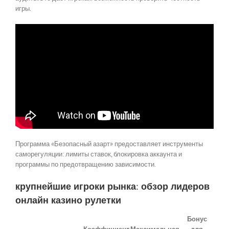
игры.
Программа «Безопасный азарт» предоставляет инструменты
саморегуляции: лимиты ставок, блокировка аккаунта и
программы по предотвращению зависимости.
крупнейшие игроки рынка: обзор лидеров
онлайн казино рулетки
Бонус