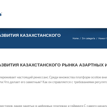
АЗВИТИЯ КАЗАХСТАНСКОГО
Home
/
Sin categoría
/
Намат 
АЗВИТИЯ КАЗАХСТАНСКОГО РЫНКА АЗАРТНЫХ 
 переживает настоящий ренессанс.Среди множества платформ особое вни
сли.Что делает его заметным? Как он справляется с требованиями регулят
нвесторов, ранее занятых в цифровых платежах и гейминге.С самого начал