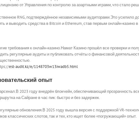
 лицензию от Управления по контролю за азартными играми, что стало р
бственное RNG, подтверждённое независимыми аудиторами.Это усилило до
ь и выводить средства в Bitcoin и Ethereum, став первым онлайн‑казино 
огие требования к онлайн‑казино.Намат Казино прошёл все проверки и полу
дить регулярные аудиты и публиковать отчёты о финансовой деятельност
бщественностью.
ps://
est-audit.kz/e/1148703w13iwadb5.html
зовательский опыт
арсенал.В 2023 году внедрён блокчейн, обеспечивающий прозрачность все
шрутка на Сайране в час пик: быстро и без задержек.
егулярные обновления.В 2025 году вышла версия с поддержкой VR‑технол
ов классических слотов, так и тех, кто ищет более «погружающий» опыт.