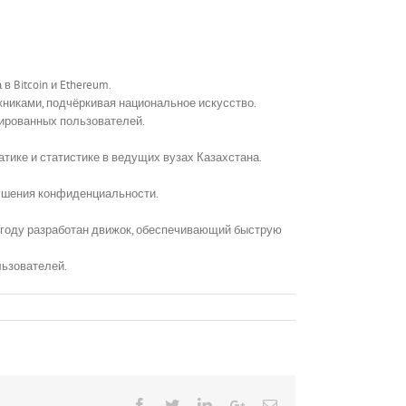
 Bitcoin и Ethereum.
жниками, подчёркивая национальное искусство.
рированных пользователей.
тике и статистике в ведущих вузах Казахстана.
рушения конфиденциальности.
24 году разработан движок, обеспечивающий быструю
льзователей.
Facebook
Twitter
LinkedIn
Google+
Email